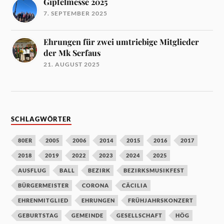
Gipfelmesse 2025
7. SEPTEMBER 2025
Ehrungen für zwei umtriebige Mitglieder
der Mk Serfaus
21. AUGUST 2025
SCHLAGWÖRTER
80ER
2005
2006
2014
2015
2016
2017
2018
2019
2022
2023
2024
2025
AUSFLUG
BALL
BEZIRK
BEZIRKSMUSIKFEST
BÜRGERMEISTER
CORONA
CÄCILIA
EHRENMITGLIED
EHRUNGEN
FRÜHJAHRSKONZERT
GEBURTSTAG
GEMEINDE
GESELLSCHAFT
HÖG