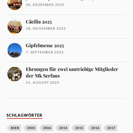
30. DEZEMBER 2025
Cäcilia 2025
28. NOVEMBER 2025
Gipfelmesse 2025
7. SEPTEMBER 2025
Ehrungen für zwei umtriebige Mitglieder
der Mk Serfaus
21. AUGUST 2025
SCHLAGWÖRTER
80ER
2005
2006
2014
2015
2016
2017