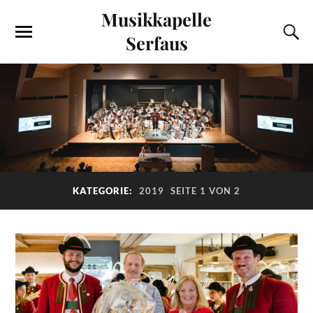
Musikkapelle
Serfaus
KATEGORIE:
2019
SEITE 1 VON 2